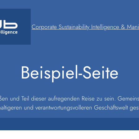
Corporate Sustainability Intelligence & Mani
Beispiel-Seite
eßen und Teil dieser aufregenden Reise zu sein. Gemei
altigeren und verantwortungsvolleren Geschäftswelt gest