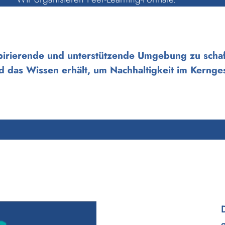
nspirierende und unterstützende Umgebung zu schaf
das Wissen erhält, um Nachhaltigkeit im Kernges