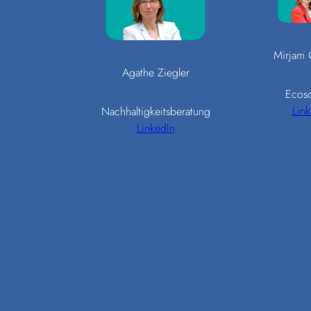
Mirjam 
Agathe Ziegler
Ecosc
Link
Nachhaltigkeitsberatung
LinkedIn