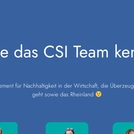
ne das CSI Team ke
ement für Nachhaltigkeit in der Wirtschaft, die Überzeu
geht sowie das Rheinland