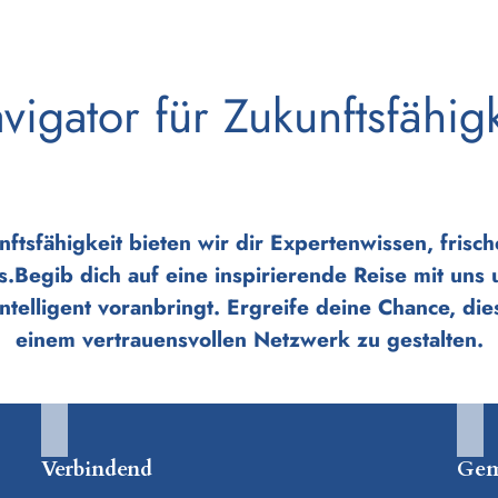
vigator für Zukunftsfähigk
nftsfähigkeit bieten wir dir Expertenwissen, frisc
s.Begib dich auf eine inspirierende Reise mit uns
intelligent voranbringt. Ergreife deine Chance, d
einem vertrauensvollen Netzwerk zu gestalten.
Verbindend
Gem