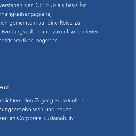
verstehen den CSI Hub als Basis für
haltigkeitsengagierte,
sich gemeinsam auf eine Reise zu
ntwortungsvollen und zukunftsorientierten
häftspraktiken begeben.
end
rleichtern den Zugang zu aktuellen
hungsergebnissen und neuen
zen im Corporate Sustainability.