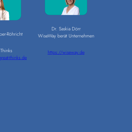
Dr. Saskia Dörr
per-Röhricht
WiseWay berät Unternehmen
Thinks
https://wiseway.de
reat-thinks.de