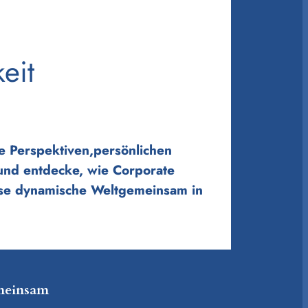
eit
he Perspektiven,persönlichen
 und entdecke, wie Corporate
iese dynamische Weltgemeinsam in
einsam