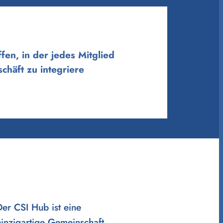
fen, in der jedes Mitglied
chäft zu integriere
Der CSI Hub ist eine
einzigartige Gemeinschaft,