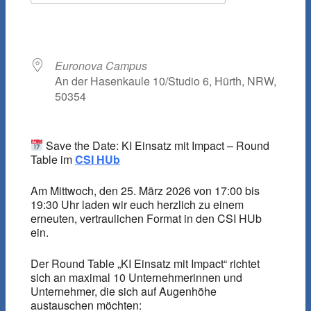
ICS herunterladen
Google Kalen
WO
Euronova Campus
An der Hasenkaule 10/Studio 6, Hürth, NRW,
50354
Save the Date: KI Einsatz mit Impact – Round
Table im
CSI HUb
Am Mittwoch, den 25. März 2026 von 17:00 bis
19:30 Uhr laden wir euch herzlich zu einem
erneuten, vertraulichen Format in den CSI HUb
ein.
Der Round Table „KI Einsatz mit Impact“ richtet
sich an maximal 10 Unternehmerinnen und
Unternehmer, die sich auf Augenhöhe
austauschen möchten: