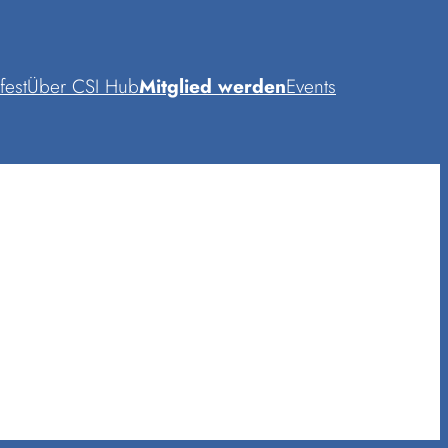
fest
Über CSI Hub
Mitglied werden
Events