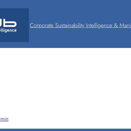
Corporate Sustainability Intelligence & Mani
min